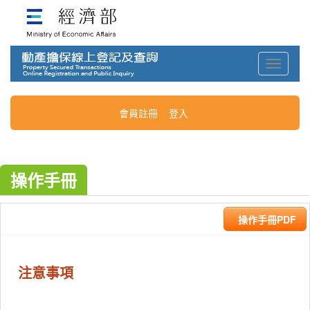
Toggle
navigati
會員註冊
登入
操作手冊
注意事項