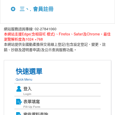
三、. 會員註冊
網站服務諮詢專線: 02-27841060
本網站支援Edge(含相容IE 模式)、Firefox、Safari及Chrome，最佳
瀏覽解析度為1024 ×768
本網站提供全國動產擔保交易線上登記(包含設定登記、變更、註
銷、抄錄及證明書申請)及公示查詢服務功能。
快速選單
Quick Menu
登入
Login
表單填寫
Fill-Up Form
案件資料查詢