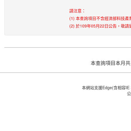
請注意：
(1) 本查詢項目不含經濟部科技
(2) 於109年05月22日公
本查詢項目本月共累計
本網站支援Edge(含相容IE 模
公