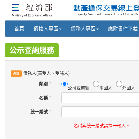
首頁
債權人專區
債務人專區
應附書件下載
公示查詢服務
債務人(買受人、受託人)：
必填
類別：
公司或商號
本國人
外國人
名稱：
統一編號：
名稱與統一編號請擇一輸入。