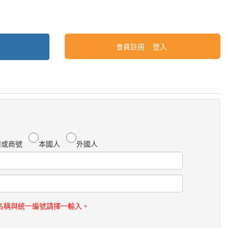
會員註冊
登入
司或商號
本國人
外國人
名稱與統一編號請擇一輸入。