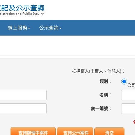
線上服務
公示查詢
抵押權人(出賣人、信託人)：
類別：
公
名稱：
統一編號：